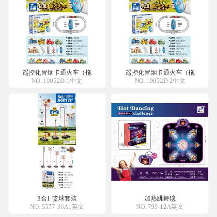
遥控化冒烟卡通火车（拖
遥控化冒烟卡通火车（拖
NO. 19052D-1中文
NO. 19052D-2中文
3合1 篮球套装
加热跳舞毯
NO. 5577-36A1英文
NO. 799-12A英文