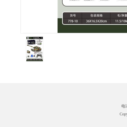
电话
Cop