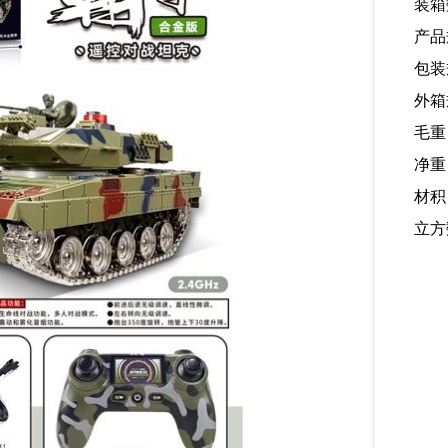
装箱
产品规
包装规
外箱规
毛重
净重：
材积：
立方