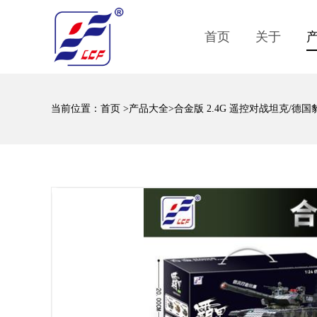
首页
关于
当前位置：
首页
>
产品大全
>合金版 2.4G 遥控对战坦克/德国