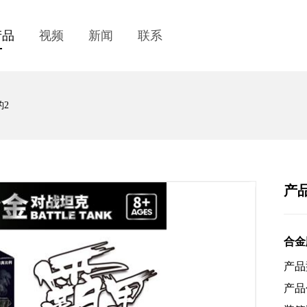
产品
视频
新闻
联系
豹2
产
合金
产品
产品