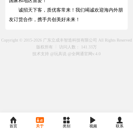
国家和地区喜爱！
诚招天下客，质优客常来！我们竭诚欢迎海内外朋
友订货合作，携手共创美好未来！
Copyright © 2015-2026 广东立成丰智造科技有限公司 All Rights Reserved
版权所有
访问人数： 141.33万
技术支持 @玩具说
@全网通官网v.4.0
首页
关于
类别
视频
联系