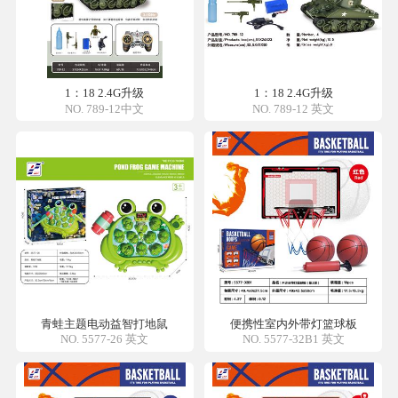
1：18 2.4G升级
1：18 2.4G升级
NO. 789-12中文
NO. 789-12 英文
青蛙主题电动益智打地鼠
便携性室内外带灯篮球板
NO. 5577-26 英文
NO. 5577-32B1 英文