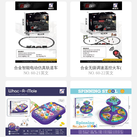
合金智能电动仿真轨道车
合金无级调速遥控火车(
NO. 60-21英文
NO. 60-22英文