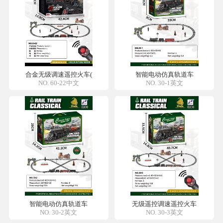
合金无级调速遥控火车(
智能电动仿真轨道车
NO. 60-22中文
NO. 30-1英文
智能电动仿真轨道车
无级遥控调速遥控火车
NO. 30-2英文
NO. 30-3英文