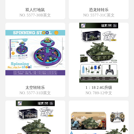
双人打地鼠
恐龙转转乐
NO. 5577-30B英文
NO. 5577-31C英文
太空转转乐
1：18 2.4G升级
NO. 5577-31D英文
NO. 789-12中文