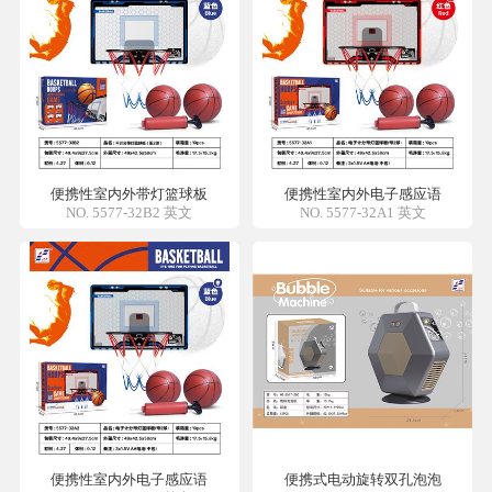
便携性室内外带灯篮球板
便携性室内外电子感应语
NO. 5577-32B2 英文
NO. 5577-32A1 英文
便携性室内外电子感应语
便携式电动旋转双孔泡泡