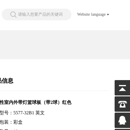
请输入您要产品的关键词
Website language
品信息
性室内外带灯篮球板（带2球）红色
号：5577-32B1 英文
包装：彩盒