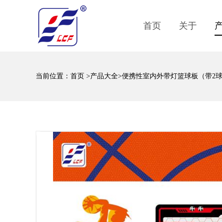
首页
关于
当前位置：
首页
>
产品大全
>便携性室内外带灯篮球板（带2