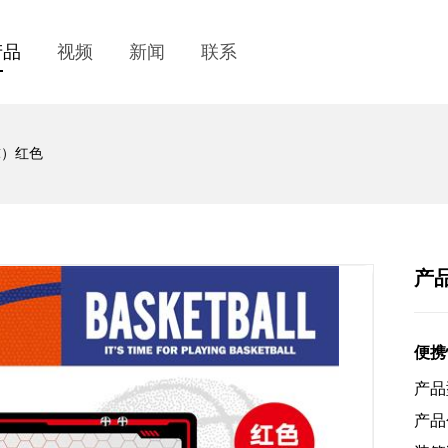
产品
视频
新闻
联系
球）红色
产
便携
产品型
产品