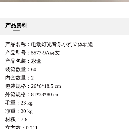
产品资料
产品名称：电动灯光音乐小狗立体轨道
产品型号：5577-9A英文
产品包装：彩盒
装箱数量：60
内盒数量：2
包装规格：26*6*18.5 cm
外箱规格：81*33*80 cm
毛重：23 kg
净重：20 kg
材积：7.6
立方数：0.211