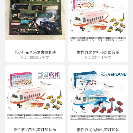
电动灯光音乐复古仿真轨
惯性收纳客机带灯加音乐
NO. 19058-3英文
NO. 3377-1英文
惯性收纳客机带灯加音乐
惯性收纳运输机带灯加音