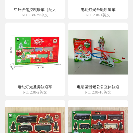
红外线遥控爬墙车（配大
电动灯光圣诞轨道车
NO. 139-29中文
NO. 238-1英文
电动灯光圣诞轨道车
电动圣诞老公公立体轨道
NO. 238-2英文
NO. 238-10英文