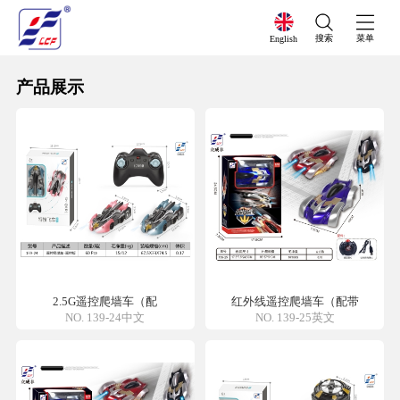
搜索
菜单
English
产品展示
2.5G遥控爬墙车（配
红外线遥控爬墙车（配带
NO. 139-24中文
NO. 139-25英文