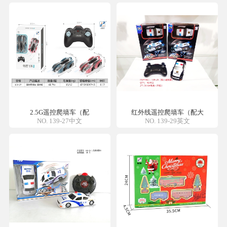
2.5G遥控爬墙车（配
红外线遥控爬墙车（配大
NO. 139-27中文
NO. 139-29英文